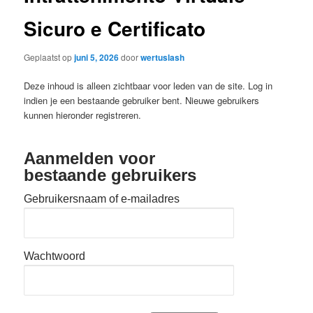
Sicuro e Certificato
Geplaatst op
juni 5, 2026
door
wertuslash
Deze inhoud is alleen zichtbaar voor leden van de site. Log in
indien je een bestaande gebruiker bent. Nieuwe gebruikers
kunnen hieronder registreren.
Aanmelden voor
bestaande gebruikers
Gebruikersnaam of e-mailadres
Wachtwoord