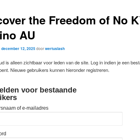
cover the Freedom of No 
ino AU
p
december 12, 2025
door
wertuslash
d is alleen zichtbaar voor leden van de site. Log in indien je een bes
bent. Nieuwe gebruikers kunnen hieronder registreren.
lden voor bestaande
ikers
rsnaam of e-mailadres
ord