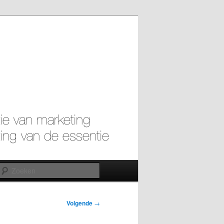
Zoeken
Volgende
→