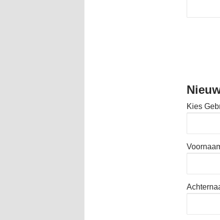
Nieuw
Kies Geb
Voornaa
Achtern