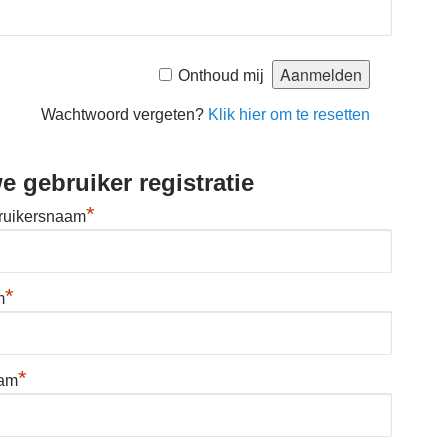
Onthoud mij
Wachtwoord vergeten?
Klik hier om te resetten
e gebruiker registratie
*
ruikersnaam
*
m
*
aam