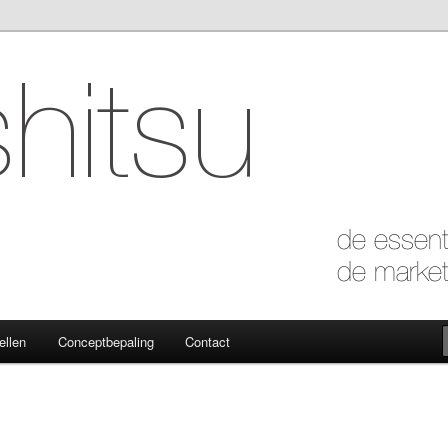
 marketing van de essentie
ellen
Conceptbepaling
Contact