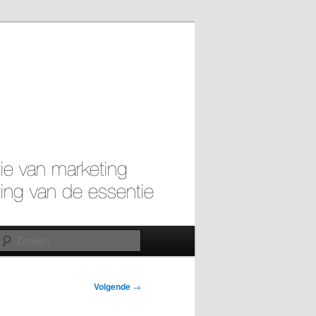
Zoeken
Volgende
→