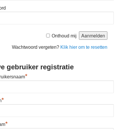
ord
Onthoud mij
Wachtwoord vergeten?
Klik hier om te resetten
e gebruiker registratie
*
ruikersnaam
*
m
*
aam