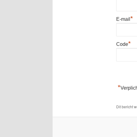
*
E-mail
*
Code
*
Verplic
Dit bericht 