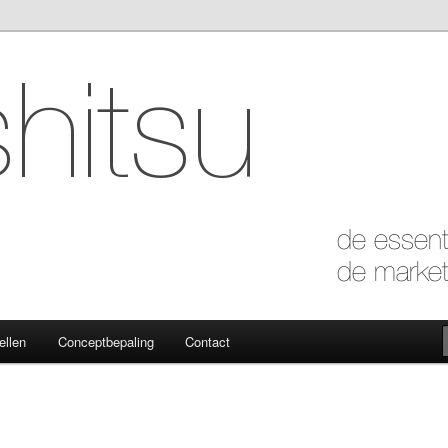
 marketing van de essentie
ellen
Conceptbepaling
Contact