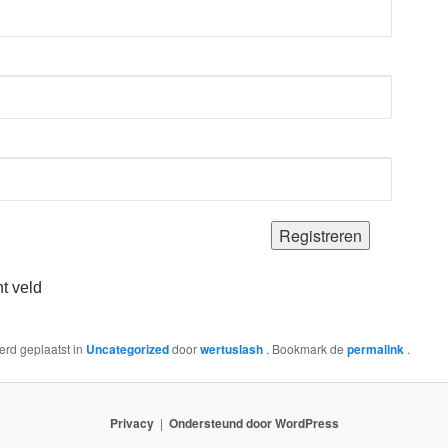
ht veld
werd geplaatst in
Uncategorized
door
wertuslash
. Bookmark de
permalink
.
Privacy
Ondersteund door WordPress