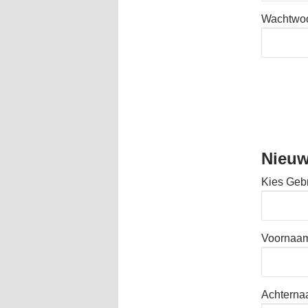
Wachtwo
Nieuw
Kies Geb
Voornaa
Achtern