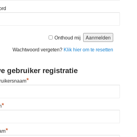
ord
Onthoud mij
Wachtwoord vergeten?
Klik hier om te resetten
e gebruiker registratie
*
ruikersnaam
*
m
*
aam