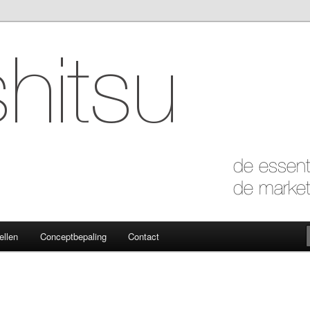
 marketing van de essentie
ellen
Conceptbepaling
Contact