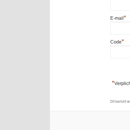
*
E-mail
*
Code
*
Verplic
Dit bericht 