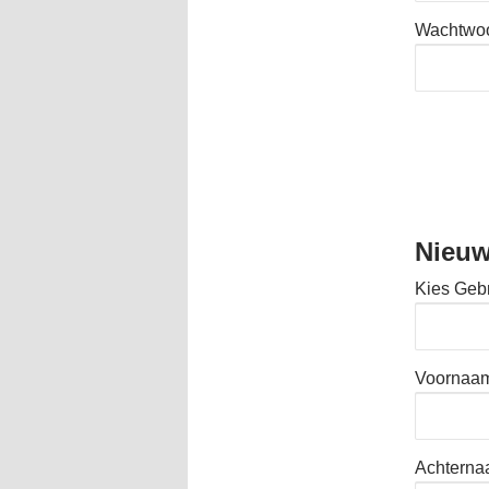
Wachtwo
Nieuw
Kies Geb
Voornaa
Achtern