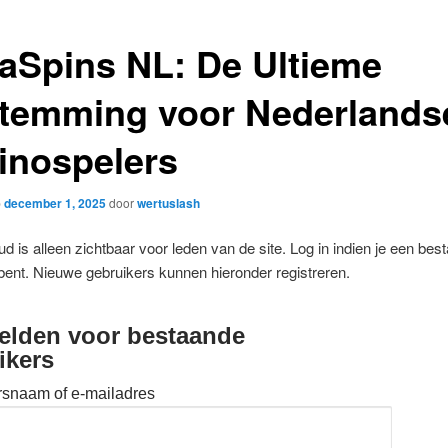
aSpins NL: De Ultieme
temming voor Nederlands
inospelers
p
december 1, 2025
door
wertuslash
d is alleen zichtbaar voor leden van de site. Log in indien je een bes
bent. Nieuwe gebruikers kunnen hieronder registreren.
lden voor bestaande
ikers
rsnaam of e-mailadres