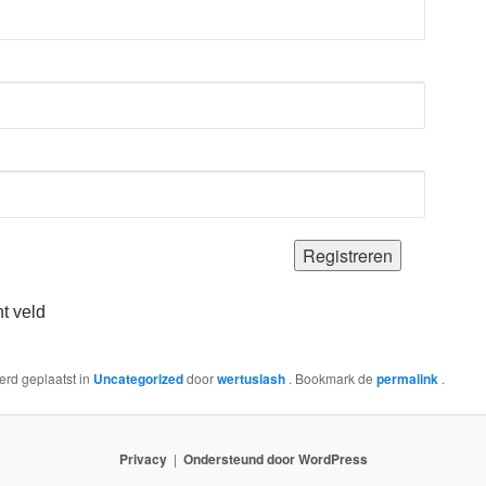
ht veld
werd geplaatst in
Uncategorized
door
wertuslash
. Bookmark de
permalink
.
Privacy
Ondersteund door WordPress