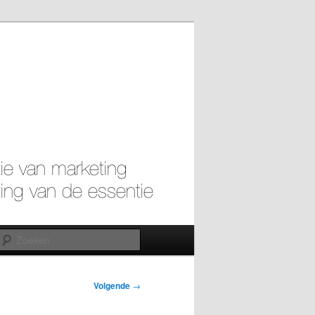
Zoeken
Volgende
→