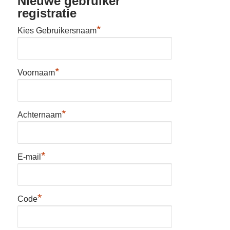
Nieuwe gebruiker
registratie
*
Kies Gebruikersnaam
*
Voornaam
*
Achternaam
*
E-mail
*
Code