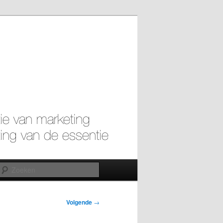
Zoeken
Volgende
→