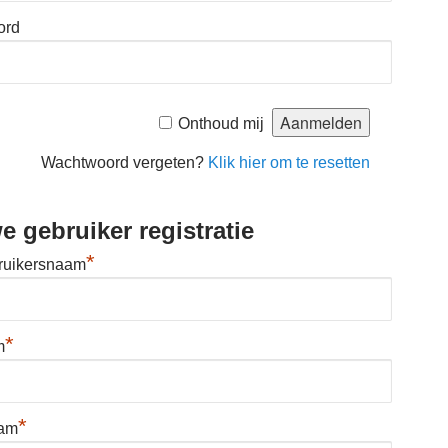
ord
Onthoud mij
Wachtwoord vergeten?
Klik hier om te resetten
e gebruiker registratie
*
ruikersnaam
*
m
*
aam