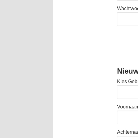
Wachtwo
Nieuw
Kies Geb
Voornaa
Achtern