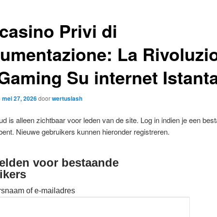
 casino Privi di
umentazione: La Rivoluzi
 Gaming Su internet Istant
p
mei 27, 2026
door
wertuslash
d is alleen zichtbaar voor leden van de site. Log in indien je een bes
bent. Nieuwe gebruikers kunnen hieronder registreren.
lden voor bestaande
ikers
rsnaam of e-mailadres