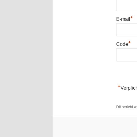
*
E-mail
*
Code
*
Verplic
Dit bericht 