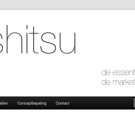
 marketing van de essentie
ellen
Conceptbepaling
Contact