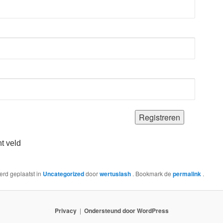
ht veld
werd geplaatst in
Uncategorized
door
wertuslash
. Bookmark de
permalink
.
Privacy
Ondersteund door WordPress