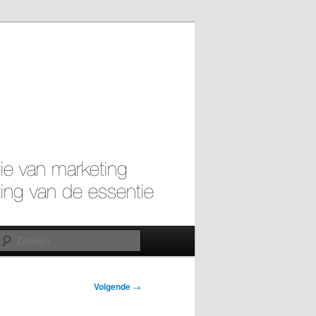
Zoeken
Volgende
→