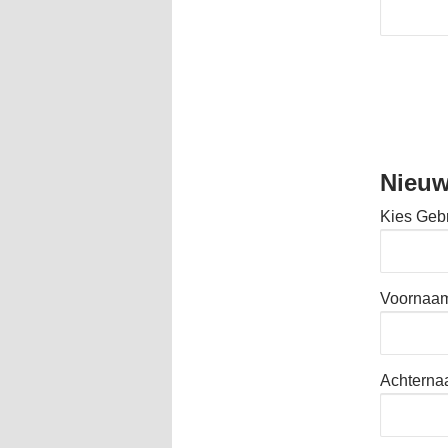
Nieuw
Kies Geb
Voornaa
Achtern