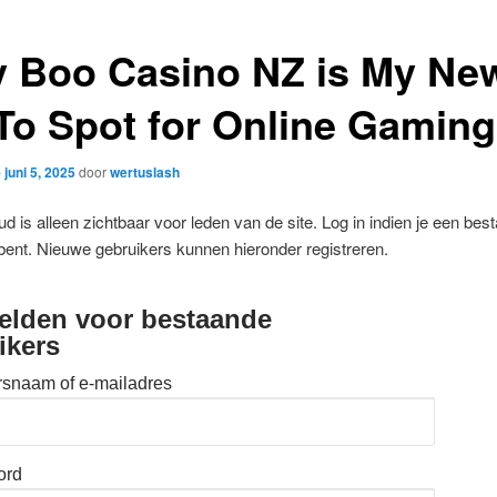
 Boo Casino NZ is My Ne
To Spot for Online Gaming
p
juni 5, 2025
door
wertuslash
d is alleen zichtbaar voor leden van de site. Log in indien je een bes
bent. Nieuwe gebruikers kunnen hieronder registreren.
lden voor bestaande
ikers
rsnaam of e-mailadres
ord