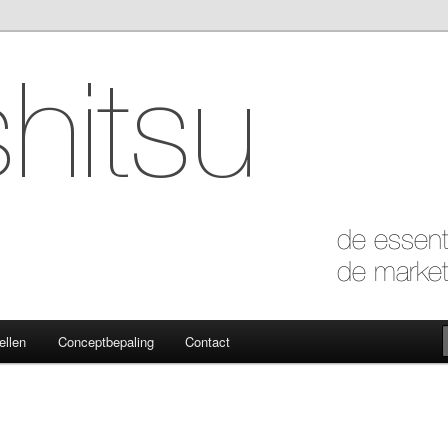
 marketing van de essentie
ellen
Conceptbepaling
Contact