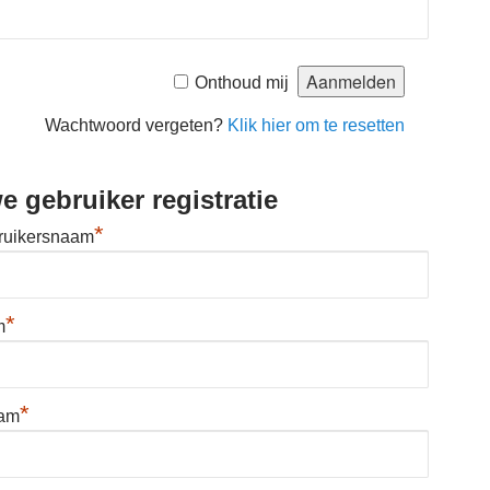
Onthoud mij
Wachtwoord vergeten?
Klik hier om te resetten
e gebruiker registratie
*
ruikersnaam
*
m
*
aam