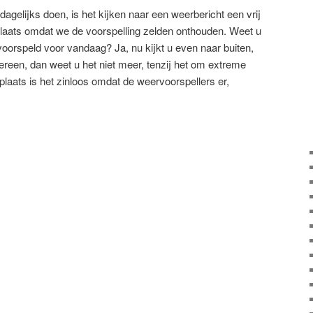
gelijks doen, is het kijken naar een weerbericht een vrij
e plaats omdat we de voorspelling zelden onthouden. Weet u
 voorspeld voor vandaag? Ja, nu kijkt u even naar buiten,
dereen, dan weet u het niet meer, tenzij het om extreme
plaats is het zinloos omdat de weervoorspellers er,