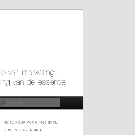
Zoeken
NU TE KOOP VOOR 149€ (INCL.
BTW EN VERZENDING)