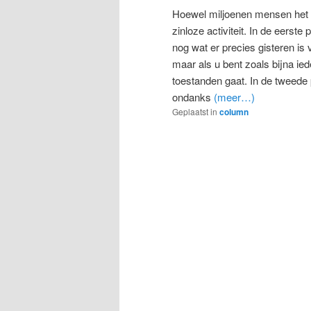
Hoewel miljoenen mensen het da
zinloze activiteit. In de eerst
nog wat er precies gisteren is
maar als u bent zoals bijna ie
toestanden gaat. In de tweede 
ondanks
(meer…)
Geplaatst in
column