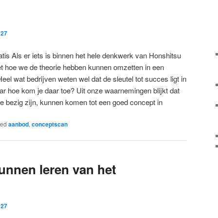
c27
tis Als er iets is binnen het hele denkwerk van Honshitsu
het hoe we de theorie hebben kunnen omzetten in een
el wat bedrijven weten wel dat de sleutel tot succes ligt in
r hoe kom je daar toe? Uit onze waarnemingen blijkt dat
ee bezig zijn, kunnen komen tot een goed concept in
ged
aanbod
,
conceptscan
unnen leren van het
c27